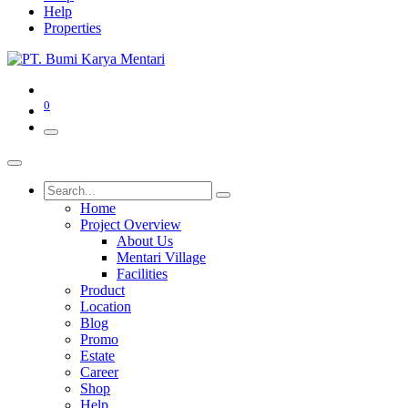
Help
Properties
0
Home
Project Overview
About Us
Mentari Village
Facilities
Product
Location
Blog
Promo
Estate
Career
Shop
Help