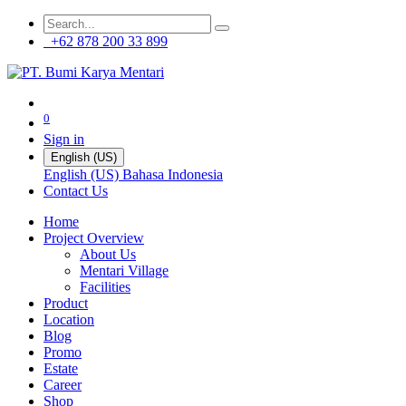
+62 878 200 33 899
0
Sign in
English (US)
English (US)
Bahasa Indonesia
Contact Us
Home
Project Overview
About Us
Mentari Village
Facilities
Product
Location
Blog
Promo
Estate
Career
Shop