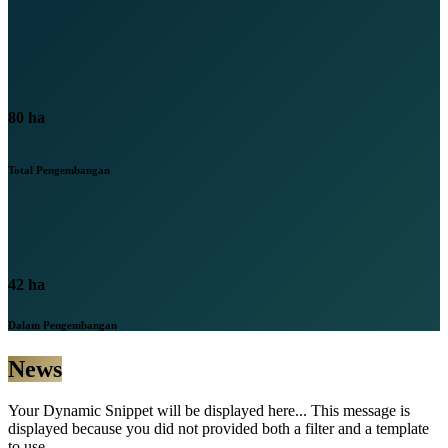
80 ha
Total Pengembangan
42 ha
Dalam Pengembangan
News​
Your Dynamic Snippet will be displayed here... This message is
displayed because you did not provided both a filter and a template
to use.