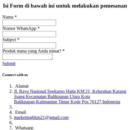
Isi Form di bawah ini untuk melakukan pemesanan
Nama
*
Nomor WhatsApp
*
Subject
*
Produk mana yang Anda minat?
*
Submit
Connect with us
Alamat
Jl. Raya Nasional Soekarno Hatta KM 21, Kelurahan Karang
Joang,Kecamatan Balikpapan Utara Kota
Balikpapan,Kalimantan Timur Kode Pos 76127,Indonesia
Email
marketingbkm21@gmail.com
Whatsapp