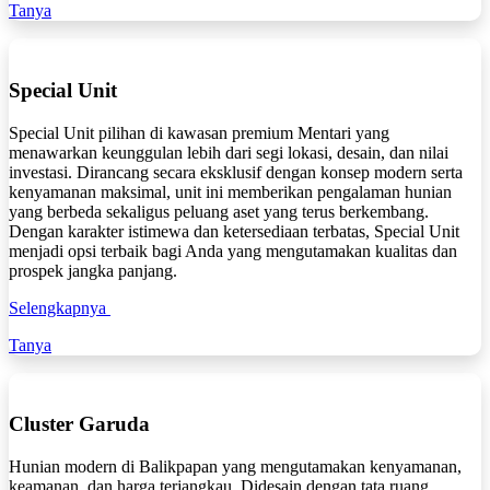
Tanya
Special Unit
Special Unit pilihan di kawasan premium Mentari yang
menawarkan keunggulan lebih dari segi lokasi, desain, dan nilai
investasi. Dirancang secara eksklusif dengan konsep modern serta
kenyamanan maksimal, unit ini memberikan pengalaman hunian
yang berbeda sekaligus peluang aset yang terus berkembang.
Dengan karakter istimewa dan ketersediaan terbatas, Special Unit
menjadi opsi terbaik bagi Anda yang mengutamakan kualitas dan
prospek jangka panjang.
Selengkapnya
Tanya
Cluster Garuda
Hunian modern di Balikpapan yang mengutamakan kenyamanan,
keamanan, dan harga terjangkau. Didesain dengan tata ruang