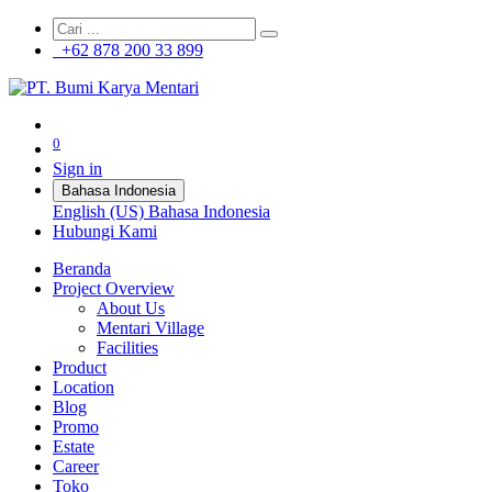
+62 878 200 33 899
0
Sign in
Bahasa Indonesia
English (US)
Bahasa Indonesia
Hubungi Kami
Beranda
Project Overview
About Us
Mentari Village
Facilities
Product
Location
Blog
Promo
Estate
Career
Toko