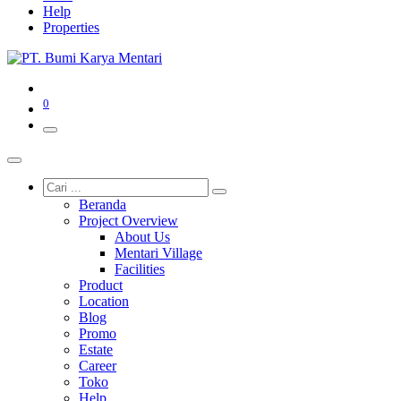
Help
Properties
0
Beranda
Project Overview
About Us
Mentari Village
Facilities
Product
Location
Blog
Promo
Estate
Career
Toko
Help