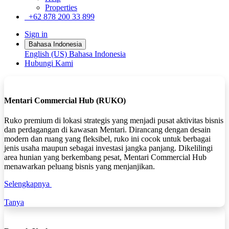
Properties
+62 878 200 33 899
Sign in
Bahasa Indonesia
English (US)
Bahasa Indonesia
Hubungi Kami
Mentari Commercial Hub (RUKO)
Ruko premium di lokasi strategis yang menjadi pusat aktivitas bisnis
dan perdagangan di kawasan Mentari. Dirancang dengan desain
modern dan ruang yang fleksibel, ruko ini cocok untuk berbagai
jenis usaha maupun sebagai investasi jangka panjang. Dikelilingi
area hunian yang berkembang pesat, Mentari Commercial Hub
menawarkan peluang bisnis yang menjanjikan.
Selengkapnya
Tanya